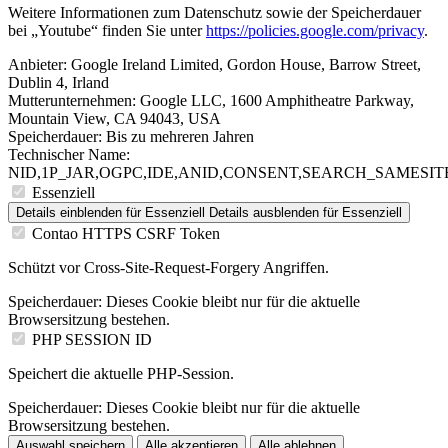
Weitere Informationen zum Datenschutz sowie der Speicherdauer
bei „Youtube“ finden Sie unter
https://policies.google.com/privacy
.
Anbieter:
Google Ireland Limited, Gordon House, Barrow Street,
Dublin 4, Irland
Mutterunternehmen: Google LLC, 1600 Amphitheatre Parkway,
Mountain View, CA 94043, USA
Speicherdauer:
Bis zu mehreren Jahren
Technischer Name:
NID,1P_JAR,OGPC,IDE,ANID,CONSENT,SEARCH_SAMESITE
Essenziell
Details einblenden
für Essenziell
Details ausblenden
für Essenziell
Contao HTTPS CSRF Token
Schützt vor Cross-Site-Request-Forgery Angriffen.
Speicherdauer:
Dieses Cookie bleibt nur für die aktuelle
Browsersitzung bestehen.
PHP SESSION ID
Speichert die aktuelle PHP-Session.
Speicherdauer:
Dieses Cookie bleibt nur für die aktuelle
Browsersitzung bestehen.
Auswahl speichern
Alle akzeptieren
Alle ablehnen