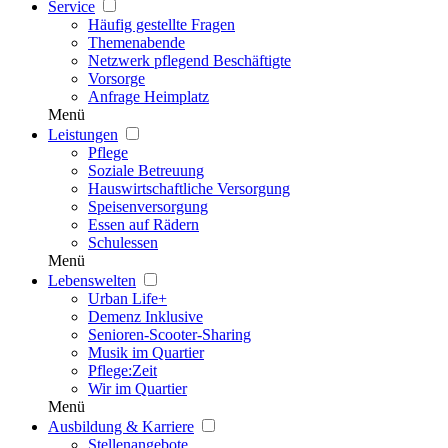
Service
Häufig gestellte Fragen
Themenabende
Netzwerk pflegend Beschäftigte
Vorsorge
Anfrage Heimplatz
Menü
Leistungen
Pflege
Soziale Betreuung
Hauswirtschaftliche Versorgung
Speisenversorgung
Essen auf Rädern
Schulessen
Menü
Lebenswelten
Urban Life+
Demenz Inklusive
Senioren-Scooter-Sharing
Musik im Quartier
Pflege:Zeit
Wir im Quartier
Menü
Ausbildung & Karriere
Stellenangebote