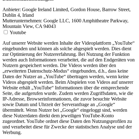
Anbieter:
Google Ireland Limited, Gordon House, Barrow Street,
Dublin 4, Irland
Mutterunternehmen: Google LLC, 1600 Amphitheatre Parkway,
Mountain View, CA 94043
Youtube
Auf unserer Website werden Inhalte der Videoplattform „YouTube“
eingebunden und können als solche abgespielt werden. Dies dient
zur Optimierung der Nutzererfahrung. Bei Nutzung der Funktion
werden auch Informationen verarbeitet, die auf den Endgeräten von
Nutzern gespeichert werden. Die Videos werden über den
„erweiterten Datenschutz-Modus“ eingebunden, d.h., dass keine
Daten der Nutzer an „YouTube“ übertragen werden, wenn keine
Videos abgespielt werden. Beim Abspielen von Videos auf unserer
Website erhält „YouTube“ Informationen über die entsprechende
Seite, die aufgerufen wurde. Zudem werden Zugriffsdaten, wie die
IP-Adresse, Browserinformationen, die zuvor besuchte Website
sowie Datum und Uhrzeit der Serveranfrage an „Google“
übermittelt. Wenn Nutzer bei „Google“ eingeloggt sind, werden
diese Nutzerdaten direkt dem jeweiligen YouTube-Konto
zugeordnet. YouTube ordnet diese Daten den Nutzungsprofilen zu
und verarbeitet diese für Zwecke der statistischen Analyse und der
Werbung.