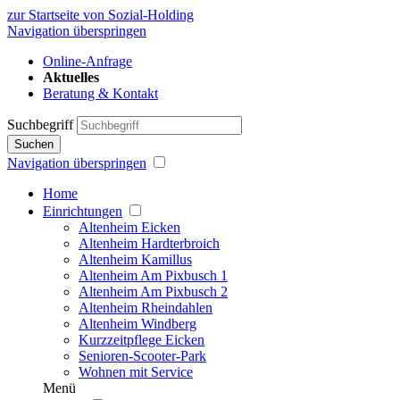
zur Startseite von Sozial-Holding
Navigation überspringen
Online-Anfrage
Aktuelles
Beratung & Kontakt
Suchbegriff
Suchen
Navigation überspringen
Home
Einrichtungen
Altenheim Eicken
Altenheim Hardterbroich
Altenheim Kamillus
Altenheim Am Pixbusch 1
Altenheim Am Pixbusch 2
Altenheim Rheindahlen
Altenheim Windberg
Kurzzeitpflege Eicken
Senioren-Scooter-Park
Wohnen mit Service
Menü