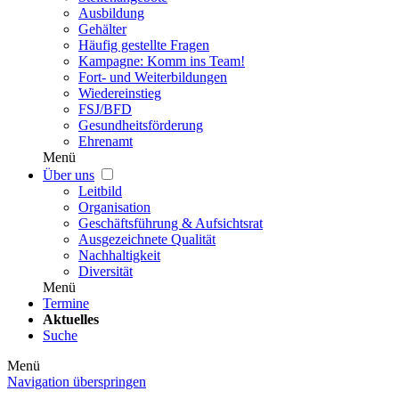
Ausbildung
Gehälter
Häufig gestellte Fragen
Kampagne: Komm ins Team!
Fort- und Weiterbildungen
Wiedereinstieg
FSJ/BFD
Gesundheitsförderung
Ehrenamt
Menü
Über uns
Leitbild
Organisation
Geschäftsführung & Aufsichtsrat
Ausgezeichnete Qualität
Nachhaltigkeit
Diversität
Menü
Termine
Aktuelles
Suche
Menü
Navigation überspringen