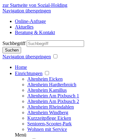
zur Startseite von Sozial-Holding
Navigation überspringen
Online-Anfrage
Aktuelles
Beratung & Kontakt
Suchbegriff
Suchen
Navigation überspringen
Home
Einrichtungen
Altenheim Eicken
Altenheim Hardterbroich
Altenheim Kamillus
Altenheim Am Pixbusch 1
Altenheim Am Pixbusch 2
Altenheim Rheindahlen
Altenheim Windberg
Kurzzeitpflege Eicken
Senioren-Scooter-Park
Wohnen mit Service
Menü