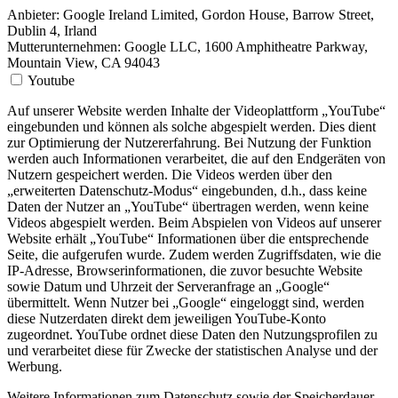
Anbieter:
Google Ireland Limited, Gordon House, Barrow Street,
Dublin 4, Irland
Mutterunternehmen: Google LLC, 1600 Amphitheatre Parkway,
Mountain View, CA 94043
Youtube
Auf unserer Website werden Inhalte der Videoplattform „YouTube“
eingebunden und können als solche abgespielt werden. Dies dient
zur Optimierung der Nutzererfahrung. Bei Nutzung der Funktion
werden auch Informationen verarbeitet, die auf den Endgeräten von
Nutzern gespeichert werden. Die Videos werden über den
„erweiterten Datenschutz-Modus“ eingebunden, d.h., dass keine
Daten der Nutzer an „YouTube“ übertragen werden, wenn keine
Videos abgespielt werden. Beim Abspielen von Videos auf unserer
Website erhält „YouTube“ Informationen über die entsprechende
Seite, die aufgerufen wurde. Zudem werden Zugriffsdaten, wie die
IP-Adresse, Browserinformationen, die zuvor besuchte Website
sowie Datum und Uhrzeit der Serveranfrage an „Google“
übermittelt. Wenn Nutzer bei „Google“ eingeloggt sind, werden
diese Nutzerdaten direkt dem jeweiligen YouTube-Konto
zugeordnet. YouTube ordnet diese Daten den Nutzungsprofilen zu
und verarbeitet diese für Zwecke der statistischen Analyse und der
Werbung.
Weitere Informationen zum Datenschutz sowie der Speicherdauer