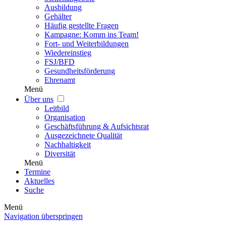
Ausbildung
Gehälter
Häufig gestellte Fragen
Kampagne: Komm ins Team!
Fort- und Weiterbildungen
Wiedereinstieg
FSJ/BFD
Gesundheitsförderung
Ehrenamt
Menü
Über uns
Leitbild
Organisation
Geschäftsführung & Aufsichtsrat
Ausgezeichnete Qualität
Nachhaltigkeit
Diversität
Menü
Termine
Aktuelles
Suche
Menü
Navigation überspringen