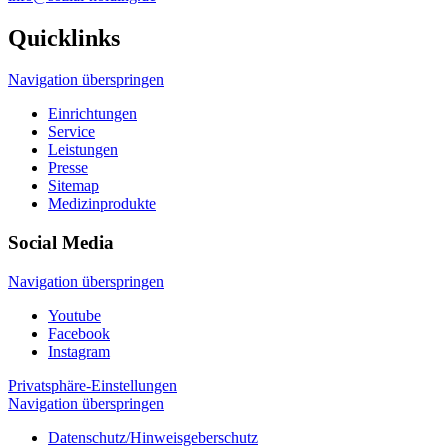
Quicklinks
Navigation überspringen
Einrichtungen
Service
Leistungen
Presse
Sitemap
Medizinprodukte
Social Media
Navigation überspringen
Youtube
Facebook
Instagram
Privatsphäre-Einstellungen
Navigation überspringen
Datenschutz/Hinweisgeberschutz