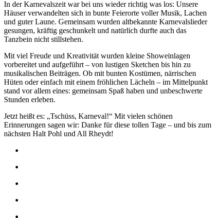
In der Karnevalszeit war bei uns wieder richtig was los: Unsere
Häuser verwandelten sich in bunte Feierorte voller Musik, Lachen
und guter Laune. Gemeinsam wurden altbekannte Karnevalslieder
gesungen, kräftig geschunkelt und natürlich durfte auch das
Tanzbein nicht stillstehen.
Mit viel Freude und Kreativität wurden kleine Showeinlagen
vorbereitet und aufgeführt – von lustigen Sketchen bis hin zu
musikalischen Beiträgen. Ob mit bunten Kostümen, närrischen
Hüten oder einfach mit einem fröhlichen Lächeln – im Mittelpunkt
stand vor allem eines: gemeinsam Spaß haben und unbeschwerte
Stunden erleben.
Jetzt heißt es: „Tschüss, Karneval!“ Mit vielen schönen
Erinnerungen sagen wir: Danke für diese tollen Tage – und bis zum
nächsten Halt Pohl und All Rheydt!