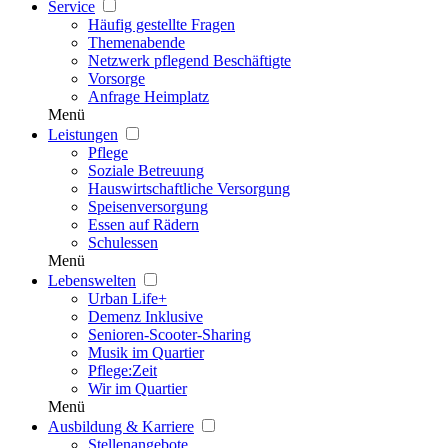
Service
Häufig gestellte Fragen
Themenabende
Netzwerk pflegend Beschäftigte
Vorsorge
Anfrage Heimplatz
Menü
Leistungen
Pflege
Soziale Betreuung
Hauswirtschaftliche Versorgung
Speisenversorgung
Essen auf Rädern
Schulessen
Menü
Lebenswelten
Urban Life+
Demenz Inklusive
Senioren-Scooter-Sharing
Musik im Quartier
Pflege:Zeit
Wir im Quartier
Menü
Ausbildung & Karriere
Stellenangebote