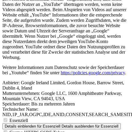
Daten der Nutzer an „YouTube“ übertragen werden, wenn keine
Videos abgespielt werden. Beim Abspielen von Videos auf unserer
Website erhält „YouTube“ Informationen über die entsprechende
Seite, die aufgerufen wurde. Zudem werden Zugriffsdaten, wie die
IP-Adresse, Browserinformationen, die zuvor besuchte Website
sowie Datum und Uhrzeit der Serveranfrage an „Google“
übermittelt. Wenn Nutzer bei „Google“ eingeloggt sind, werden
diese Nutzerdaten direkt dem jeweiligen YouTube-Konto
zugeordnet. YouTube ordnet diese Daten den Nutzungsprofilen zu
und verarbeitet diese für Zwecke der statistischen Analyse und der
Werbung.
Weitere Informationen zum Datenschutz sowie der Speicherdauer
bei „Youtube“ finden Sie unter
https://policies.google.com/privacy
.
Anbieter:
Google Ireland Limited, Gordon House, Barrow Street,
Dublin 4, Irland
Mutterunternehmen: Google LLC, 1600 Amphitheatre Parkway,
Mountain View, CA 94043, USA
Speicherdauer:
Bis zu mehreren Jahren
Technischer Name:
NID,1P_JAR,OGPC,IDE,ANID,CONSENT,SEARCH_SAMESITE
Essenziell
Details einblenden
für Essenziell
Details ausblenden
für Essenziell