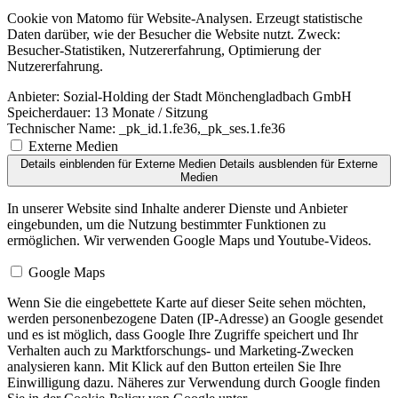
Cookie von Matomo für Website-Analysen. Erzeugt statistische
Daten darüber, wie der Besucher die Website nutzt. Zweck:
Besucher-Statistiken, Nutzererfahrung, Optimierung der
Nutzererfahrung.
Anbieter:
Sozial-Holding der Stadt Mönchengladbach GmbH
Speicherdauer:
13 Monate / Sitzung
Technischer Name:
_pk_id.1.fe36,_pk_ses.1.fe36
Externe Medien
Details einblenden
für Externe Medien
Details ausblenden
für Externe
Medien
In unserer Website sind Inhalte anderer Dienste und Anbieter
eingebunden, um die Nutzung bestimmter Funktionen zu
ermöglichen. Wir verwenden Google Maps und Youtube-Videos.
Google Maps
Wenn Sie die eingebettete Karte auf dieser Seite sehen möchten,
werden personenbezogene Daten (IP-Adresse) an Google gesendet
und es ist möglich, dass Google Ihre Zugriffe speichert und Ihr
Verhalten auch zu Marktforschungs- und Marketing-Zwecken
analysieren kann. Mit Klick auf den Button erteilen Sie Ihre
Einwilligung dazu. Näheres zur Verwendung durch Google finden