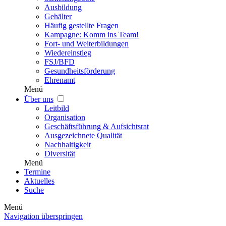
Ausbildung
Gehälter
Häufig gestellte Fragen
Kampagne: Komm ins Team!
Fort- und Weiterbildungen
Wiedereinstieg
FSJ/BFD
Gesundheitsförderung
Ehrenamt
Menü
Über uns
Leitbild
Organisation
Geschäftsführung & Aufsichtsrat
Ausgezeichnete Qualität
Nachhaltigkeit
Diversität
Menü
Termine
Aktuelles
Suche
Menü
Navigation überspringen