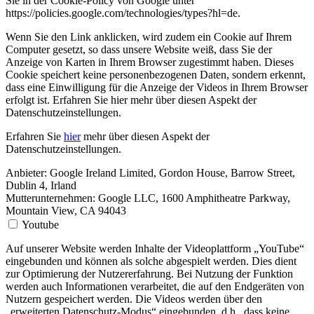
Sie in der Cookie-Policy von Google unter
https://policies.google.com/technologies/types?hl=de.
Wenn Sie den Link anklicken, wird zudem ein Cookie auf Ihrem
Computer gesetzt, so dass unsere Website weiß, dass Sie der
Anzeige von Karten in Ihrem Browser zugestimmt haben. Dieses
Cookie speichert keine personenbezogenen Daten, sondern erkennt,
dass eine Einwilligung für die Anzeige der Videos in Ihrem Browser
erfolgt ist. Erfahren Sie hier mehr über diesen Aspekt der
Datenschutzeinstellungen.
Erfahren Sie
hier
mehr über diesen Aspekt der
Datenschutzeinstellungen.
Anbieter:
Google Ireland Limited, Gordon House, Barrow Street,
Dublin 4, Irland
Mutterunternehmen: Google LLC, 1600 Amphitheatre Parkway,
Mountain View, CA 94043
Youtube
Auf unserer Website werden Inhalte der Videoplattform „YouTube“
eingebunden und können als solche abgespielt werden. Dies dient
zur Optimierung der Nutzererfahrung. Bei Nutzung der Funktion
werden auch Informationen verarbeitet, die auf den Endgeräten von
Nutzern gespeichert werden. Die Videos werden über den
„erweiterten Datenschutz-Modus“ eingebunden, d.h., dass keine