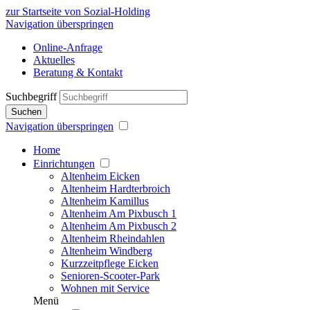
zur Startseite von Sozial-Holding
Navigation überspringen
Online-Anfrage
Aktuelles
Beratung & Kontakt
Suchbegriff
Suchen
Navigation überspringen
Home
Einrichtungen
Altenheim Eicken
Altenheim Hardterbroich
Altenheim Kamillus
Altenheim Am Pixbusch 1
Altenheim Am Pixbusch 2
Altenheim Rheindahlen
Altenheim Windberg
Kurzzeitpflege Eicken
Senioren-Scooter-Park
Wohnen mit Service
Menü