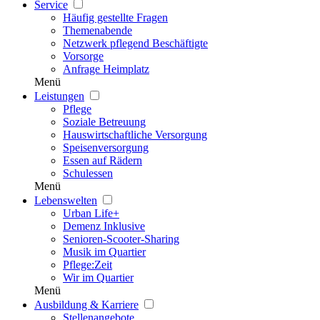
Service
Häufig gestellte Fragen
Themenabende
Netzwerk pflegend Beschäftigte
Vorsorge
Anfrage Heimplatz
Menü
Leistungen
Pflege
Soziale Betreuung
Hauswirtschaftliche Versorgung
Speisenversorgung
Essen auf Rädern
Schulessen
Menü
Lebenswelten
Urban Life+
Demenz Inklusive
Senioren-Scooter-Sharing
Musik im Quartier
Pflege:Zeit
Wir im Quartier
Menü
Ausbildung & Karriere
Stellenangebote